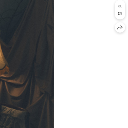
RU
EN